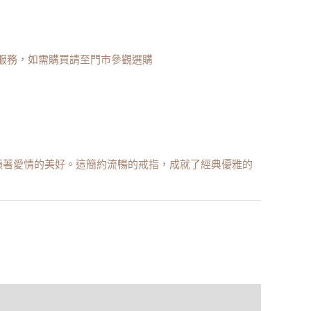
服務，如需購買請至門市參觀選購
頌著愛情的美好。這簡約流暢的戒指，成就了經典優雅的