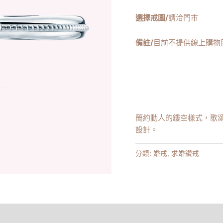
選擇戒圍/
請洽門市
備註/
目前不提供線上購物
簡約動人的鏤空樣式，歌
設計。
分類:
婚戒
,
求婚鑽戒