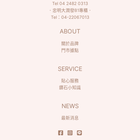
Tel
04 2482 0313
．
忠明大潤發B1專櫃
．
Tel：
04-22067013
ABOUT
關於品牌
門市據點
SERVICE
貼心服務
鑽石小知識
NEWS
最新消息