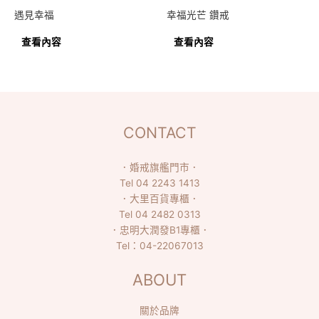
遇見幸福
幸福光芒 鑽戒
查看內容
查看內容
CONTACT
．
婚戒旗艦門市
．
Tel
04 2243 1413
．
大里百貨專櫃
．
Tel
04 2482 0313
．
忠明大潤發B1專櫃
．
Tel：
04-22067013
ABOUT
關於品牌