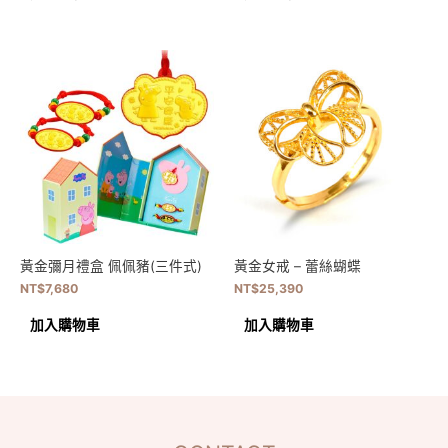
黃金彌月禮盒 佩佩豬(三件式)
黃金女戒 – 蕾絲蝴蝶
NT$
7,680
NT$
25,390
加入購物車
加入購物車