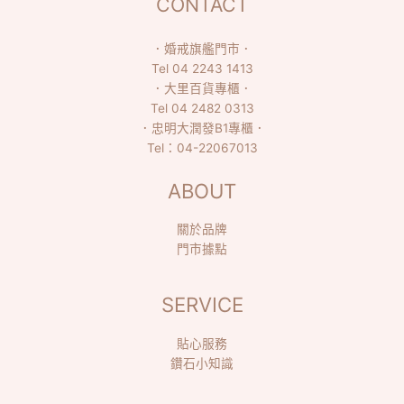
CONTACT
．
婚戒旗艦門市
．
Tel
04 2243 1413
．
大里百貨專櫃
．
Tel
04 2482 0313
．
忠明大潤發B1專櫃
．
Tel：
04-22067013
ABOUT
關於品牌
門市據點
SERVICE
貼心服務
鑽石小知識