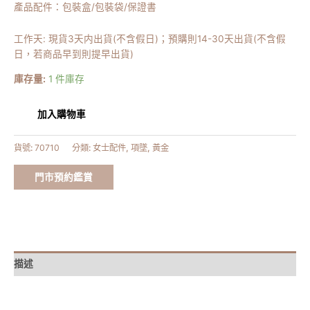
產品配件：包裝盒/包裝袋/保證書
工作天: 現貨3天内出貨(不含假日)；預購則14-30天出貨(不含假
日，若商品早到則提早出貨)
庫存量:
1 件庫存
加入購物車
貨號:
70710
分類:
女士配件
,
項墜
,
黃金
門市預約鑑賞
描述