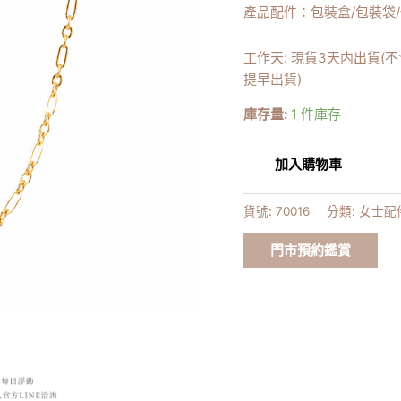
產品配件：包裝盒/包裝袋
量
工作天: 現貨3天内出貨(
提早出貨)
庫存量:
1 件庫存
加入購物車
貨號:
70016
分類:
女士配
門市預約鑑賞