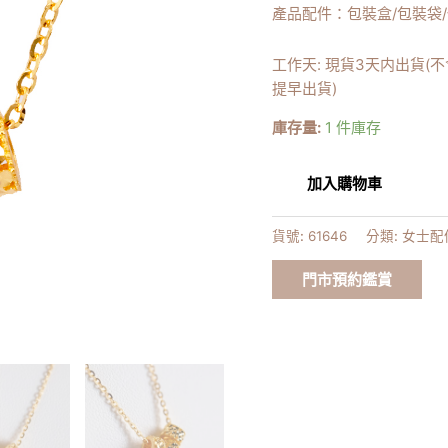
產品配件：包裝盒/包裝袋
量
工作天: 現貨3天内出貨(
提早出貨)
庫存量:
1 件庫存
加入購物車
貨號:
61646
分類:
女士配
門市預約鑑賞