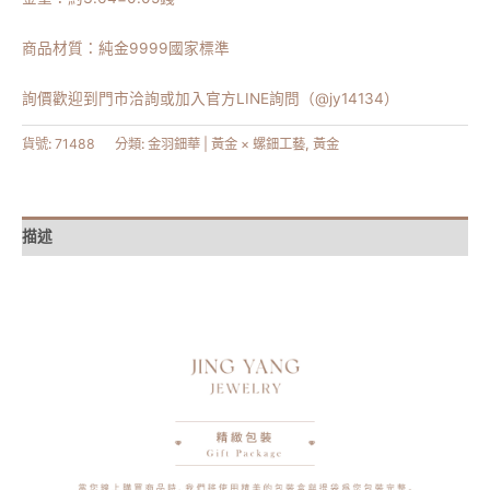
商品材質：純金9999國家標準
詢價歡迎到門市洽詢或加入官方LINE詢問（@jy14134）
貨號:
71488
分類:
金羽鈿華 | 黃金 × 螺鈿工藝
,
黃金
描述