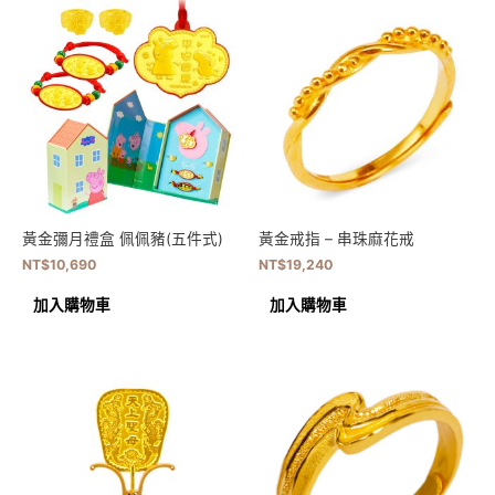
黃金彌月禮盒 佩佩豬(五件式)
黃金戒指 – 串珠麻花戒
NT$
10,690
NT$
19,240
加入購物車
加入購物車