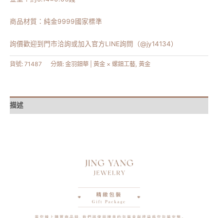
商品材質：純金9999國家標準
詢價歡迎到門市洽詢或加入官方LINE詢問（@jy14134）
貨號:
71487
分類:
金羽鈿華 | 黃金 × 螺鈿工藝
,
黃金
描述