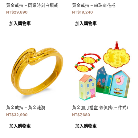
黃金戒指 – 閃耀時刻白鑽戒
黃金戒指 – 串珠麻花戒
NT$
29,890
NT$
19,240
加入購物車
加入購物車
黃金戒指 – 黃金漣漪
黃金彌月禮盒 佩佩豬(三件式)
NT$
32,990
NT$
7,680
加入購物車
加入購物車