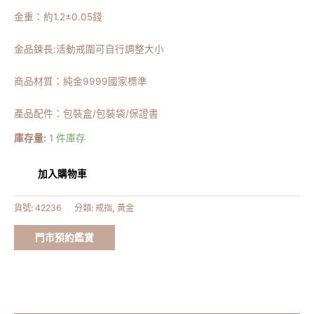
金重：約
1.2
±0.05錢
金品鍊長:活動戒圍可自行調整大小
商品材質：純金9999國家標準
產品配件：包裝盒/包裝袋/保證書
庫存量:
1 件庫存
加入購物車
貨號:
42236
分類:
戒指
,
黃金
門市預約鑑賞