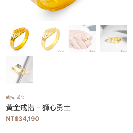
戒指
,
黃金
黃金戒指 – 獅心勇士
NT$
34,190