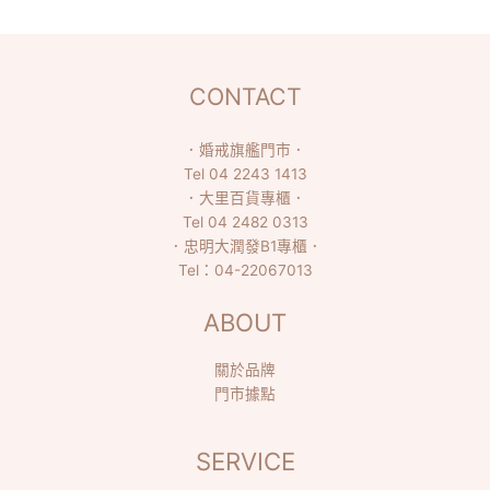
CONTACT
．
婚戒旗艦門市
．
Tel
04 2243 1413
．
大里百貨專櫃
．
Tel
04 2482 0313
．
忠明大潤發B1專櫃
．
Tel：
04-22067013
ABOUT
關於品牌
門市據點
SERVICE