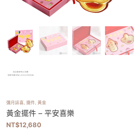
彌月誌喜
,
擺件
,
黃金
黃金擺件 – 平安喜樂
NT$
12,680