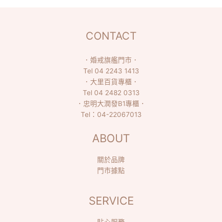
CONTACT
．
婚戒旗艦門市
．
Tel
04 2243 1413
．
大里百貨專櫃
．
Tel
04 2482 0313
．
忠明大潤發B1專櫃
．
Tel：
04-22067013
ABOUT
關於品牌
門市據點
SERVICE