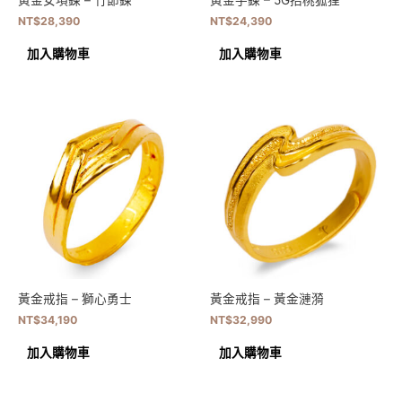
黃金女項鍊 – 竹節鍊
黃金手鍊 – 5G招桃狐狸
NT$
28,390
NT$
24,390
加入購物車
加入購物車
黃金戒指 – 獅心勇士
黃金戒指 – 黃金漣漪
NT$
34,190
NT$
32,990
加入購物車
加入購物車