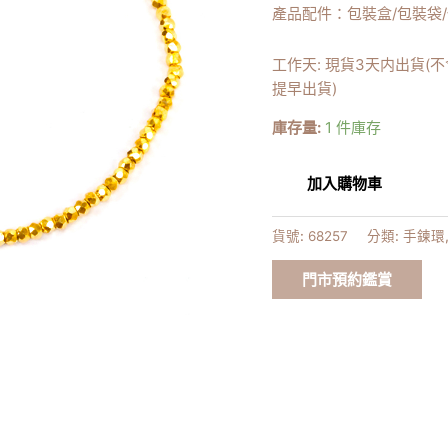
產品配件：包裝盒/包裝袋
工作天: 現貨3天内出貨(
提早出貨)
庫存量:
1 件庫存
加入購物車
貨號:
68257
分類:
手鍊環
門市預約鑑賞