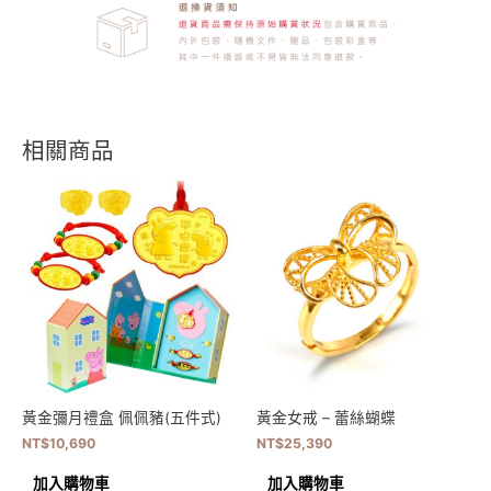
相關商品
黃金彌月禮盒 佩佩豬(五件式)
黃金女戒 – 蕾絲蝴蝶
NT$
10,690
NT$
25,390
加入購物車
加入購物車