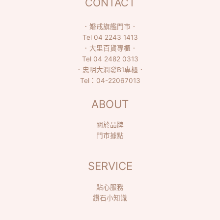
CONTACT
．
婚戒旗艦門市
．
Tel
04 2243 1413
．
大里百貨專櫃
．
Tel
04 2482 0313
．
忠明大潤發B1專櫃
．
Tel：
04-22067013
ABOUT
關於品牌
門市據點
SERVICE
貼心服務
鑽石小知識