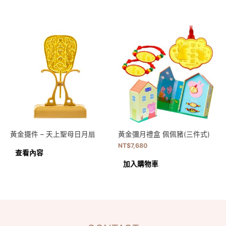
黃金擺件 – 天上聖母日月扇
黃金彌月禮盒 佩佩豬(三件式)
NT$
7,680
查看內容
加入購物車