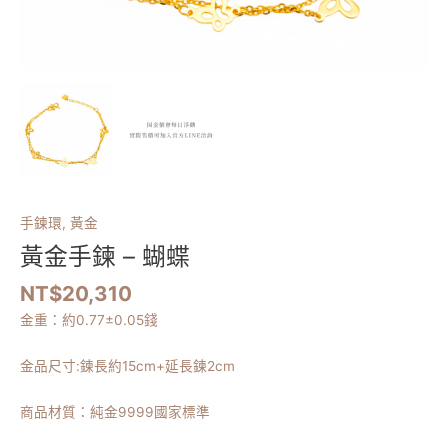
手鍊環
,
黃金
黃金手鍊 – 蝴蝶
NT$
20,310
金重：約
0.77
±0.05錢
金品尺寸:
鍊長約15cm+延長鍊2cm
商品材質：純金9999國家標準