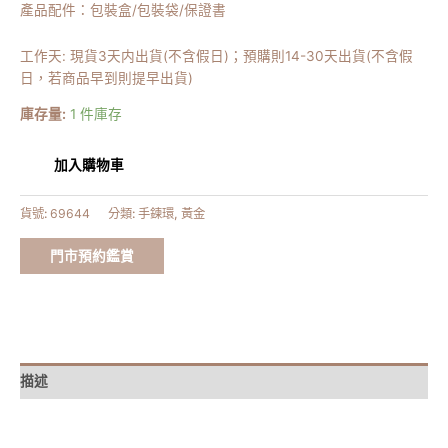
產品配件：包裝盒/包裝袋/保證書
工作天: 現貨3天内出貨(不含假日)；預購則14-30天出貨(不含假
日，若商品早到則提早出貨)
庫存量:
1 件庫存
加入購物車
貨號:
69644
分類:
手鍊環
,
黃金
門市預約鑑賞
描述