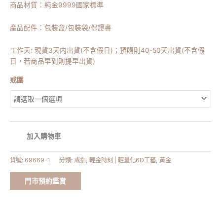
商品材質：純金9999國家標準
產品配件：包裝盒/包裝袋/保證書
工作天: 現貨3天内出貨(不含假日)；預購則40-50天出貨(不含假
日，若商品早到則提早出貨)
戒圍
加入購物車
貨號:
69669-1
分類:
戒指
,
輕金時刻 | 輕量化6D工藝
,
黃金
門市預約鑑賞