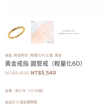
戒指
,
輕金時刻 | 輕量化6D工藝
,
黃金
黃金戒指 圓管戒（輕量化6D）
NT$
8,430
NT$
5,540
金重：約
0.16
（
±0.05錢）
金品尺寸:固定國際圍