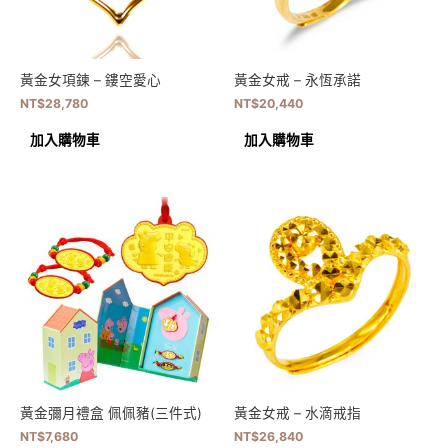
黃金女項鍊 – 鏤空愛心
黃金女戒 – 永恆承諾
NT$
28,780
NT$
20,440
加入購物車
加入購物車
黃金彌月禮盒 佩佩豬(三件式)
黃金女戒 – 水滴戒指
NT$
7,680
NT$
26,840