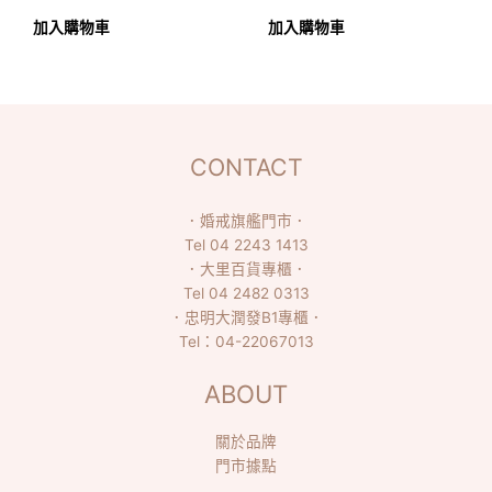
加入購物車
加入購物車
CONTACT
．
婚戒旗艦門市
．
Tel
04 2243 1413
．
大里百貨專櫃
．
Tel
04 2482 0313
．
忠明大潤發B1專櫃
．
Tel：
04-22067013
ABOUT
關於品牌
門市據點