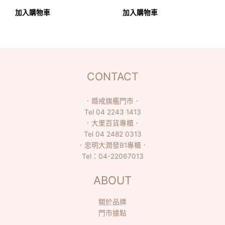
加入購物車
加入購物車
CONTACT
．
婚戒旗艦門市
．
Tel
04 2243 1413
．
大里百貨專櫃
．
Tel
04 2482 0313
．
忠明大潤發B1專櫃
．
Tel：
04-22067013
ABOUT
關於品牌
門市據點