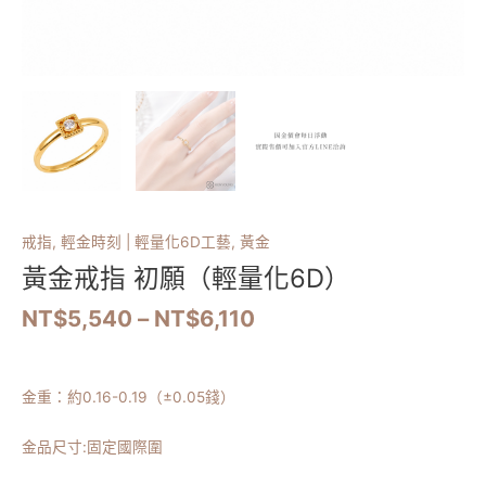
戒指
,
輕金時刻 | 輕量化6D工藝
,
黃金
黃金戒指 初願（輕量化6D）
NT$
5,540
–
NT$
6,110
金重：約
0.16-0.19
（
±0.05錢）
金品尺寸:固定國際圍