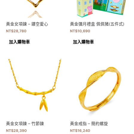
黃金女項鍊 – 鏤空愛心
黃金彌月禮盒 佩佩豬(五件式)
NT$
28,780
NT$
10,690
加入購物車
加入購物車
黃金女項鍊 – 竹節鍊
黃金戒指 – 簡約螺旋
NT$
28,390
NT$
16,240