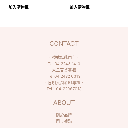
加入購物車
加入購物車
CONTACT
．
婚戒旗艦門市
．
Tel
04 2243 1413
．
大里百貨專櫃
．
Tel
04 2482 0313
．
忠明大潤發B1專櫃
．
Tel：
04-22067013
ABOUT
關於品牌
門市據點