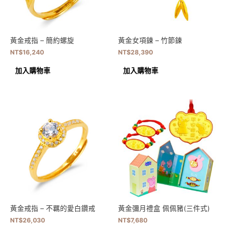
黃金戒指 – 簡約螺旋
黃金女項鍊 – 竹節鍊
NT$
16,240
NT$
28,390
加入購物車
加入購物車
黃金戒指 – 不羈的愛白鑽戒
黃金彌月禮盒 佩佩豬(三件式)
NT$
26,030
NT$
7,680