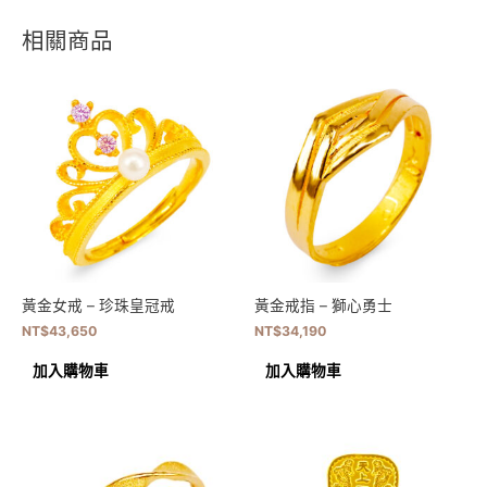
相關商品
黃金女戒 – 珍珠皇冠戒
黃金戒指 – 獅心勇士
NT$
43,650
NT$
34,190
加入購物車
加入購物車