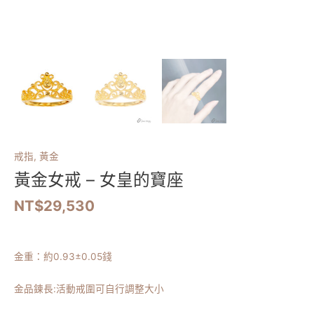
戒指
,
黃金
黃金女戒 – 女皇的寶座
NT$
29,530
金重：約0.93±0.05錢
金品鍊長:活動戒圍可自行調整大小