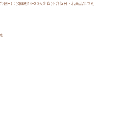
不含假日)；預購則14-30天出貨(不含假日，若商品早到則
定