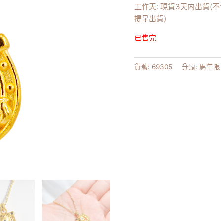
工作天: 現貨3天内出貨(
提早出貨)
已售完
貨號:
69305
分類:
馬年限