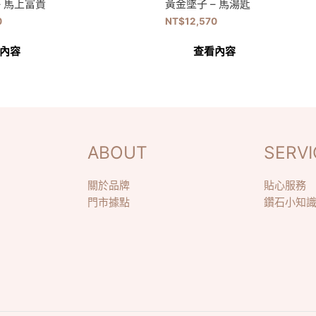
– 馬上富貴
黃金墜子 – 馬湯匙
0
NT$
12,570
內容
查看內容
ABOUT
SERVI
關於品牌
貼心服務
門市據點
鑽石小知