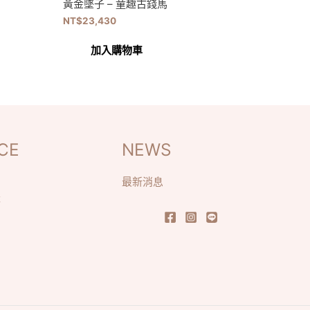
黃金墜子 – 童趣古錢馬
NT$
23,430
加入購物車
CE
NEWS
最新消息
識