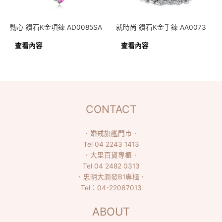
動心 鑽石K金項鍊 AD0085SA
就時尚 鑽石K金手鍊 AA0073
查看內容
查看內容
CONTACT
．
婚戒旗艦門市
．
Tel
04 2243 1413
．
大里百貨專櫃
．
Tel
04 2482 0313
．
忠明大潤發B1專櫃
．
Tel：
04-22067013
ABOUT