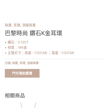
珠寶
,
耳環
,
頂級珠寶
巴黎時尚 鑽石K金耳環
• 鑽石：0.12CT
• 材質：14K金
• 主墬尺寸：高度 : 1.12(CM) ；寬度 : 1.12(CM)
分類:
珠寶
,
耳環
,
頂級珠寶
門市預約鑑賞
相關商品