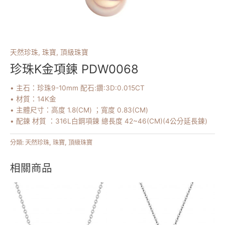
天然珍珠
,
珠寶
,
頂級珠寶
珍珠K金項鍊 PDW0068
• 主石：珍珠9-10mm 配石:鑽:3D:0.015CT
• 材質：14K金
• 主體尺寸：高度 1.8(CM) ；寬度 0.83(CM)
• 配鍊 材質 ：316L白鋼項鍊 總長度 42~46(CM)(4公分延長鍊)
分類:
天然珍珠
,
珠寶
,
頂級珠寶
相關商品