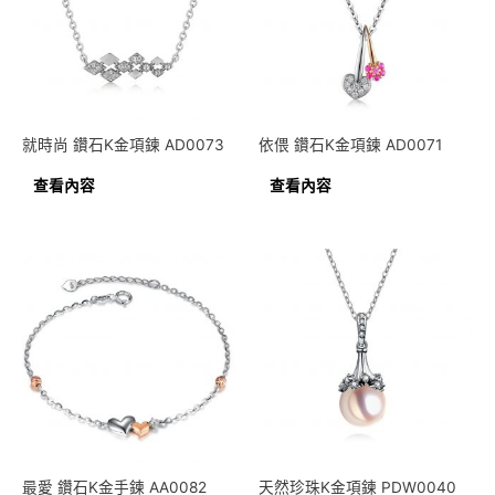
就時尚 鑽石K金項鍊 AD0073
依偎 鑽石K金項鍊 AD0071
查看內容
查看內容
最愛 鑽石K金手鍊 AA0082
天然珍珠K金項鍊 PDW0040