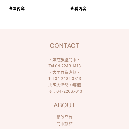
查看內容
查看內容
CONTACT
．
婚戒旗艦門市
．
Tel
04 2243 1413
．
大里百貨專櫃
．
Tel
04 2482 0313
．
忠明大潤發B1專櫃
．
Tel：
04-22067013
ABOUT
關於品牌
門市據點