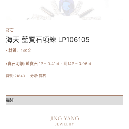
寶石
海天 藍寶石項鍊 LP106105
• 材質 :
18K金
•寶石明細: 藍寶石
1P – 0.41ct、圓14P – 0.06ct
貨號:
21843
分類:
寶石
描述