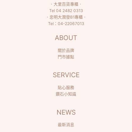
．
大里百貨專櫃
．
Tel
04 2482 0313
．
忠明大潤發B1專櫃
．
Tel：
04-22067013
ABOUT
關於品牌
門市據點
SERVICE
貼心服務
鑽石小知識
NEWS
最新消息