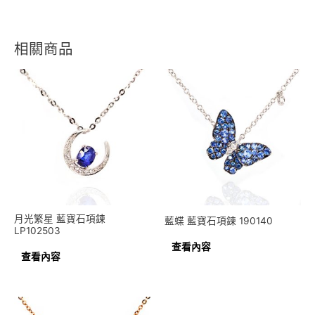
相關商品
月光繁星 藍寶石項鍊
藍蝶 藍寶石項鍊 190140
LP102503
查看內容
查看內容