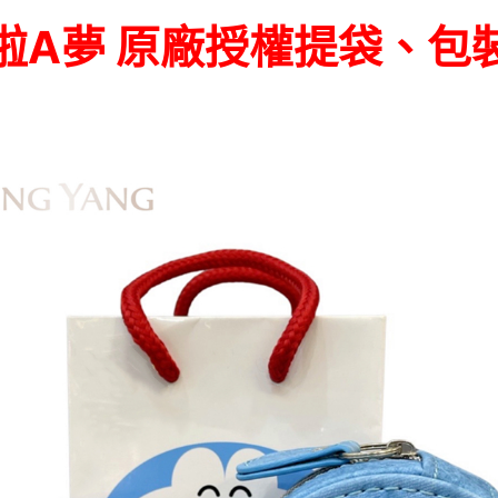
啦A夢 原廠授權提袋、包