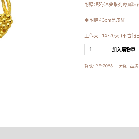
附贈: 哆啦A夢系列專屬
◆附贈43cm黑皮繩
工作天: 14-20天 (不含假
加入購物車
貨號:
PE-7083
分類:
品牌