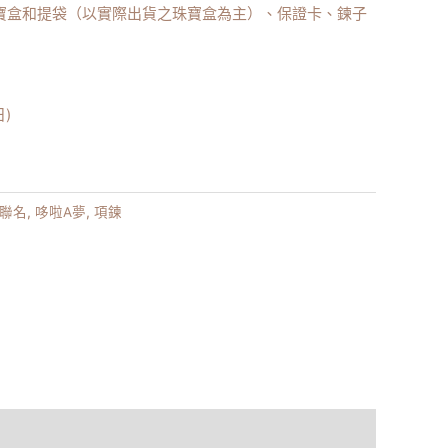
珠寶盒和提袋（以實際出貨之珠寶盒為主）、保證卡、鍊子
日)
聯名
,
哆啦A夢
,
項鍊