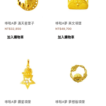
哆啦A夢 滿天星墜子
哆啦A夢 英文項墜
NT$
32,850
NT$
49,700
加入購物車
加入購物車
哆啦A夢 鑽星項墜
哆啦A夢 夢想版項墜