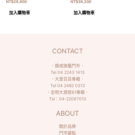
NT$
29,600
NT$
39,200
加入購物車
加入購物車
CONTACT
．
婚戒旗艦門市
．
Tel
04 2243 1413
．
大里百貨專櫃
．
Tel
04 2482 0313
．
忠明大潤發B1專櫃
．
Tel：
04-22067013
ABOUT
關於品牌
門市據點