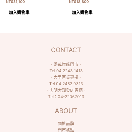
NT$
31,100
NT$
18,800
加入購物車
加入購物車
CONTACT
．
婚戒旗艦門市
．
Tel
04 2243 1413
．
大里百貨專櫃
．
Tel
04 2482 0313
．
忠明大潤發B1專櫃
．
Tel：
04-22067013
ABOUT
關於品牌
門市據點