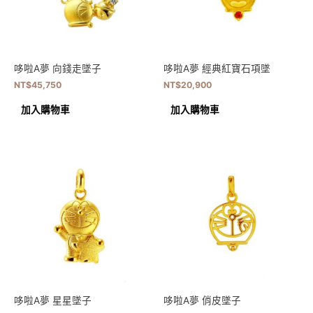
哆啦A夢 向錢走墜子
哆啦A夢 經典紅寶石項墜
NT$
45,750
NT$
20,900
加入購物車
加入購物車
哆啦A夢 星星墜子
哆啦A夢 俏皮墜子