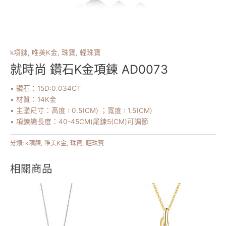
k項鍊
,
唯美K金
,
珠寶
,
輕珠寶
就時尚 鑽石K金項鍊 AD0073
• 鑽石：15D:0.034CT
• 材質：14K金
• 主墬尺寸：高度 : 0.5(CM) ；寬度 : 1.5(CM)
• 項鍊總長度：40-45CM)尾鍊5(CM)可調節
分類:
k項鍊
,
唯美K金
,
珠寶
,
輕珠寶
相關商品