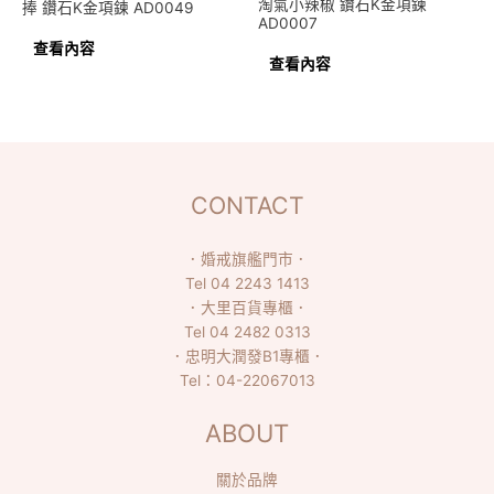
淘氣小辣椒 鑽石K金項鍊
捧 鑽石K金項鍊 AD0049
AD0007
查看內容
查看內容
CONTACT
．
婚戒旗艦門市
．
Tel
04 2243 1413
．
大里百貨專櫃
．
Tel
04 2482 0313
．
忠明大潤發B1專櫃
．
Tel：
04-22067013
ABOUT
關於品牌