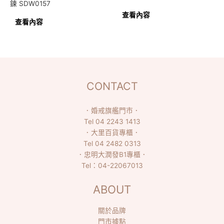
鍊 SDW0157
查看內容
查看內容
CONTACT
．
婚戒旗艦門市
．
Tel
04 2243 1413
．
大里百貨專櫃
．
Tel
04 2482 0313
．
忠明大潤發B1專櫃
．
Tel：
04-22067013
ABOUT
關於品牌
門市據點