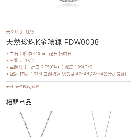
天然珍珠
,
珠寶
天然珍珠K金項鍊 PDW0038
• 主石：珍珠9-10mm 配石:拓帕石
• 材質：14K金
• 主體尺寸：高度 2.75(CM) ；寬度 1.99(CM)
• 配鍊 材質 ：316L白鋼項鍊 總長度 42~46(CM)(4公分延長鍊)
分類:
天然珍珠
,
珠寶
相關商品