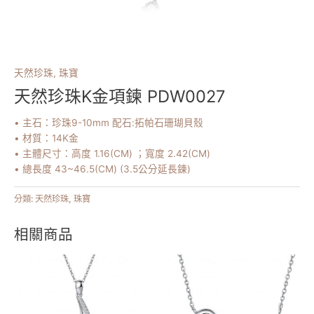
天然珍珠
,
珠寶
天然珍珠K金項鍊 PDW0027
• 主石：珍珠9-10mm 配石:拓帕石珊瑚貝殼
• 材質：14K金
• 主體尺寸：高度 1.16(CM) ；寬度 2.42(CM)
• 總長度 43~46.5(CM) (3.5公分延長鍊)
分類:
天然珍珠
,
珠寶
相關商品