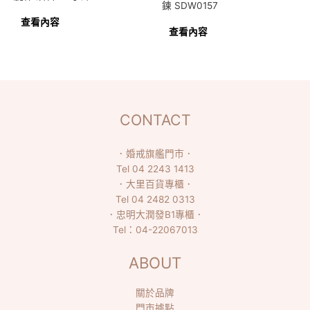
鍊 SDW0157
查看內容
查看內容
CONTACT
．
婚戒旗艦門市
．
Tel
04 2243 1413
．
大里百貨專櫃
．
Tel
04 2482 0313
．
忠明大潤發B1專櫃
．
Tel：
04-22067013
ABOUT
關於品牌
門市據點