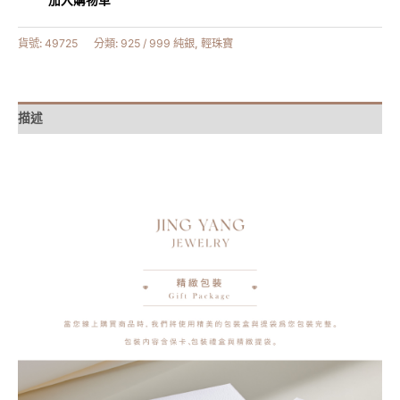
貨號:
49725
分類:
925 / 999 純銀
,
輕珠寶
描述