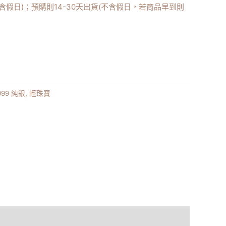
不含假日)；預購則14-30天出貨(不含假日，若商品早到則
 999 純銀
,
輕珠寶