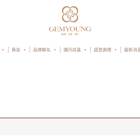
黃金
品牌聯名
彌月誌喜
感恩謝禮
最新消