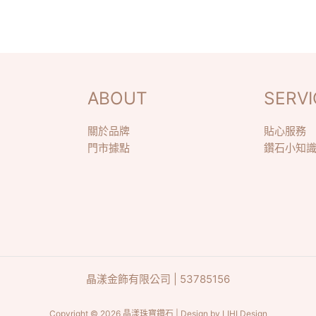
ABOUT
SERVI
關於品牌
貼心服務
門市據點
鑽石小知
晶漾金飾有限公司 | 53785156
Copyright © 2026 晶漾珠寶鑽石 | Design by
LIHI Design