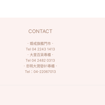
CONTACT
．
婚戒旗艦門市
．
Tel
04 2243 1413
．
大里百貨專櫃
．
Tel
04 2482 0313
．
忠明大潤發B1專櫃
．
Tel：
04-22067013