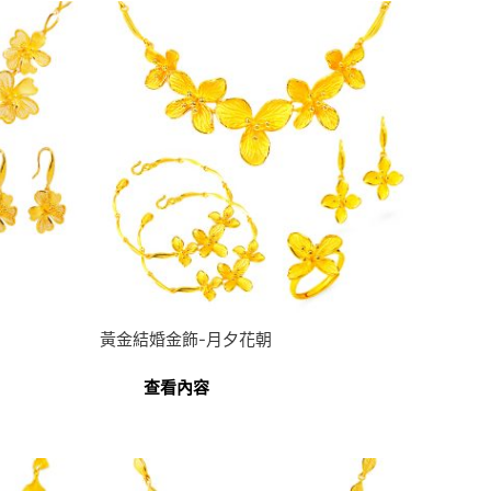
黃金結婚金飾-月夕花朝
查看內容