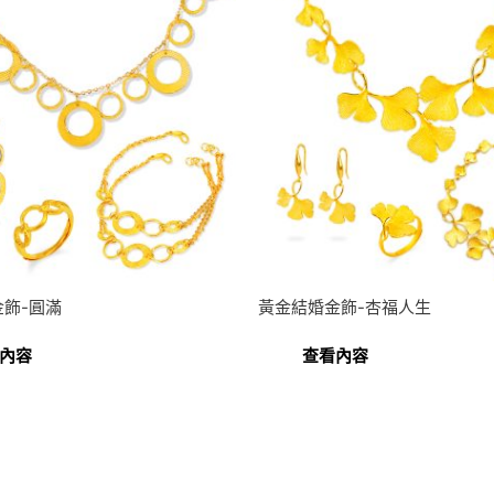
飾-圓滿
黃金結婚金飾-杏福人生
內容
查看內容