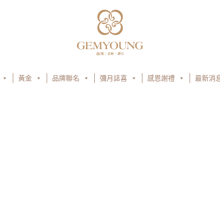
黃金
品牌聯名
彌月誌喜
感恩謝禮
最新消