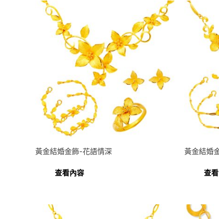
黃金結婚金飾-花語情深
黃金結婚
查看內容
查看