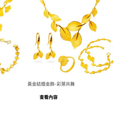
黃金結婚金飾-彩葉共舞
查看內容