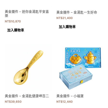
黃金擺件 – 迷你金湯匙平安喜
黃金擺件 – 金湯匙一生好命
樂
NT$
21,400
NT$
10,870
加入購物車
加入購物車
黃金擺件 – 金湯匙健康呷百二
黃金擺件 – 小福寶
NT$
39,650
NT$
12,440