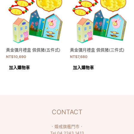
黃金彌月禮盒 佩佩豬(五件式)
黃金彌月禮盒 佩佩豬(三件式)
NT$
10,690
NT$
7,680
加入購物車
加入購物車
CONTACT
．
婚戒旗艦門市
．
Tel
04 2243 1413