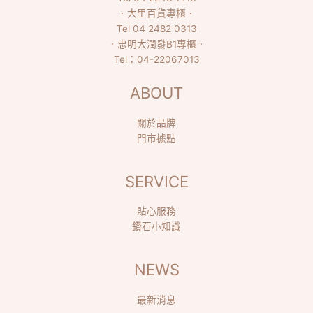
．
大里百貨專櫃
．
Tel
04 2482 0313
．
忠明大潤發B1專櫃
．
Tel：
04-22067013
ABOUT
關於品牌
門市據點
SERVICE
貼心服務
鑽石小知識
NEWS
最新消息