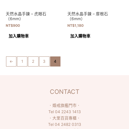
天然水晶手鍊 – 虎眼石
天然水晶手鍊 – 摩根石
（6mm）
（6mm）
NT$
900
NT$
1,180
加入購物車
加入購物車
←
1
2
3
4
CONTACT
．
婚戒旗艦門市
．
Tel
04 2243 1413
．
大里百貨專櫃
．
Tel
04 2482 0313