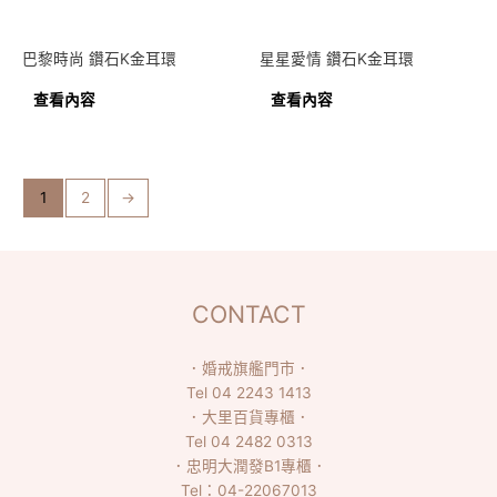
巴黎時尚 鑽石K金耳環
星星愛情 鑽石K金耳環
查看內容
查看內容
1
2
→
CONTACT
．
婚戒旗艦門市
．
Tel
04 2243 1413
．
大里百貨專櫃
．
Tel
04 2482 0313
．
忠明大潤發B1專櫃
．
Tel：
04-22067013