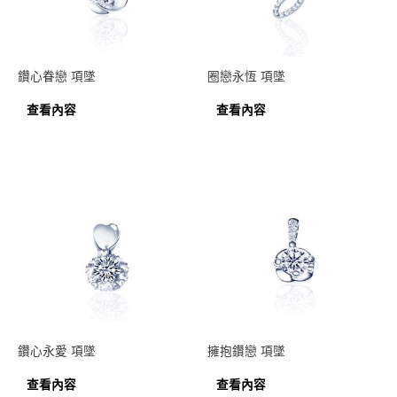
鑽心眷戀 項墜
圈戀永恆 項墜
查看內容
查看內容
鑽心永愛 項墜
擁抱鑽戀 項墜
查看內容
查看內容