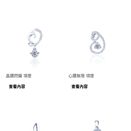
晶鑽閃耀 項墜
心鑽無限 項墜
查看內容
查看內容