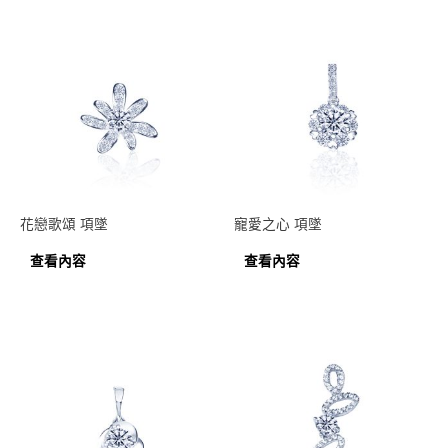
花戀歌頌 項墜
寵愛之心 項墜
查看內容
查看內容