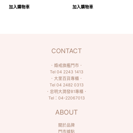
加入購物車
加入購物車
CONTACT
．
婚戒旗艦門市
．
Tel
04 2243 1413
．
大里百貨專櫃
．
Tel
04 2482 0313
．
忠明大潤發B1專櫃
．
Tel：
04-22067013
ABOUT
關於品牌
門市據點