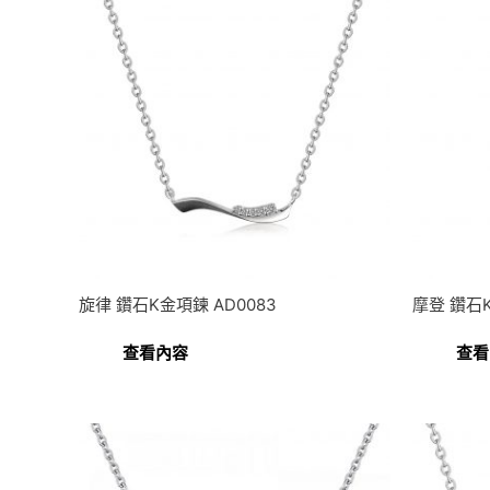
旋律 鑽石K金項鍊 AD0083
摩登 鑽石K
查看內容
查看