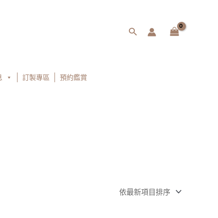
搜
尋
息
訂製專區
預約鑑賞