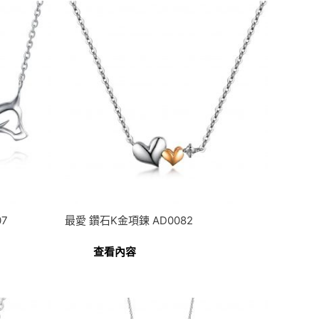
7
最愛 鑽石K金項鍊 AD0082
查看內容