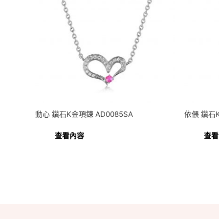
動心 鑽石K金項鍊 AD0085SA
依偎 鑽石K
查看內容
查看