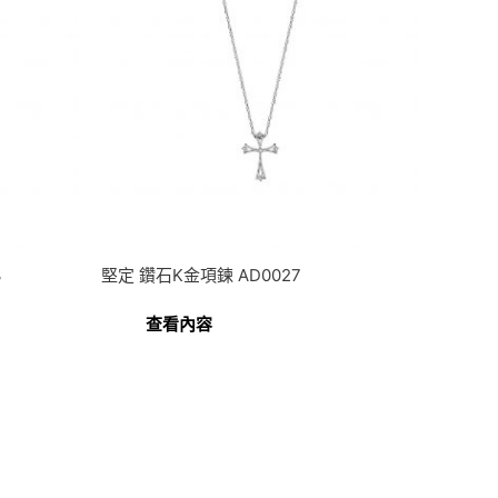
3
堅定 鑽石K金項鍊 AD0027
查看內容