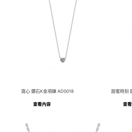
窩心 鑽石K金項鍊 AD0018
甜蜜時刻 鑽
查看內容
查看