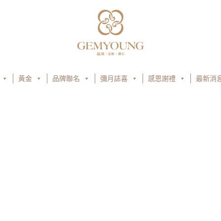
黃金
品牌聯名
彌月誌喜
感恩謝禮
最新消