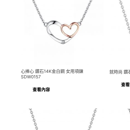
心捧心 鑽石14K金白鋼 女用項鍊
就時尚 鑽石
SDW0157
查看
查看內容