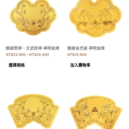
酬謝眾神、文武財神 神明金牌
酬謝金虎爺 神明金牌
NT$
23,900
–
NT$
29,400
NT$
10,800
選擇規格
加入購物車