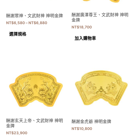
酬謝廣澤尊王、文武財神 神明
酬謝眾神、文武財神 神明金牌
金牌
NT$
6,580
–
NT$
6,880
NT$
18,700
選擇規格
加入購物車
酬謝玄天上帝、文武財神 神明
酬謝金虎爺 神明金牌
金牌
NT$
10,800
NT$
23,900