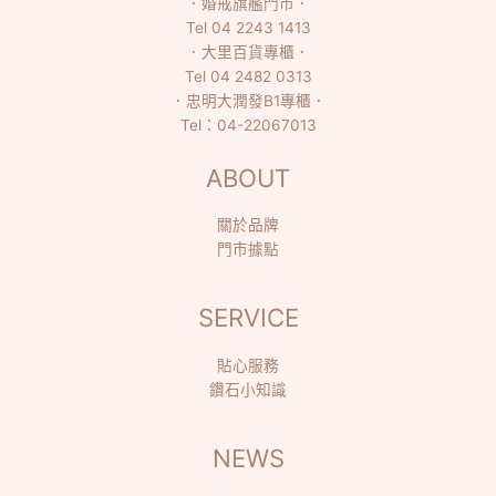
．
婚戒旗艦門市
．
Tel
04 2243 1413
．
大里百貨專櫃
．
Tel
04 2482 0313
．
忠明大潤發B1專櫃
．
Tel：
04-22067013
ABOUT
關於品牌
門市據點
SERVICE
貼心服務
鑽石小知識
NEWS