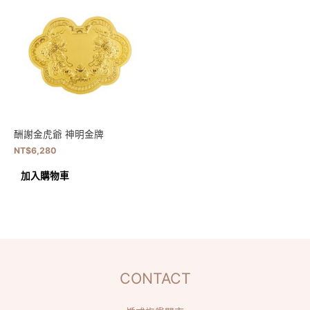
酬謝金虎爺 神明金牌
NT$
6,280
加入購物車
CONTACT