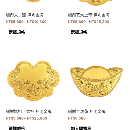
酬謝太子爺 神明金牌
酬謝玄天上帝 神明金牌
NT$
5,680
–
NT$
10,800
NT$
5,680
–
NT$
25,800
選擇規格
選擇規格
酬謝媽祖、眾神 神明金牌
酬謝金虎爺 神明金牌
NT$
5,680
–
NT$
25,800
NT$
6,580
選擇規格
加入購物車