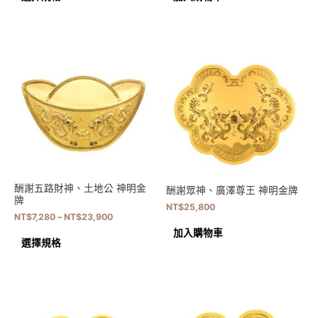
酬謝五路財神、土地公 神明金
酬謝眾神、廣澤尊王 神明金牌
牌
NT$
25,800
NT$
7,280
–
NT$
23,900
加入購物車
選擇規格