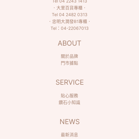
Tel
04 2243 1413
．
大里百貨專櫃
．
Tel
04 2482 0313
．
忠明大潤發B1專櫃
．
Tel：
04-22067013
ABOUT
關於品牌
門市據點
SERVICE
貼心服務
鑽石小知識
NEWS
最新消息