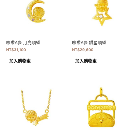
哆啦A夢 月亮項墜
哆啦A夢 鑽星項墜
NT$
31,100
NT$
29,600
加入購物車
加入購物車