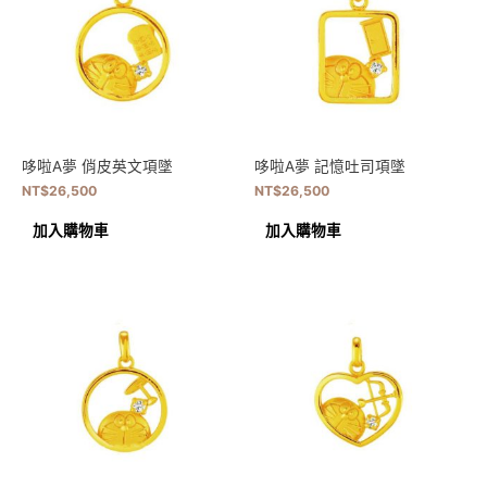
哆啦A夢 俏皮英文項墜
哆啦A夢 記憶吐司項墜
NT$
26,500
NT$
26,500
加入購物車
加入購物車