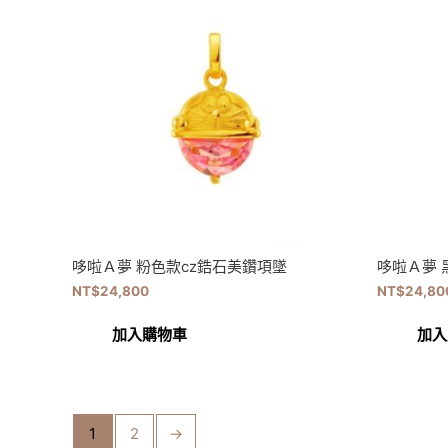
哆啦Ａ夢 粉色款cz鋯石美鑽項墜
哆啦Ａ夢 
NT$
24,800
NT$
24,80
加入購物車
加入
1
2
→