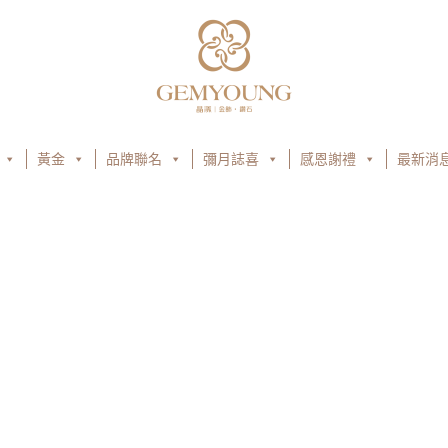
黃金
品牌聯名
彌月誌喜
感恩謝禮
最新消