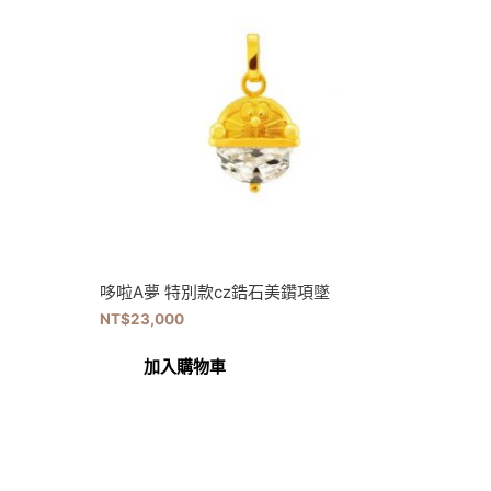
哆啦A夢 特別款cz鋯石美鑽項墜
NT$
23,000
加入購物車