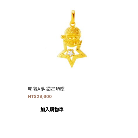
哆啦A夢 鑽星項墜
NT$
29,600
加入購物車