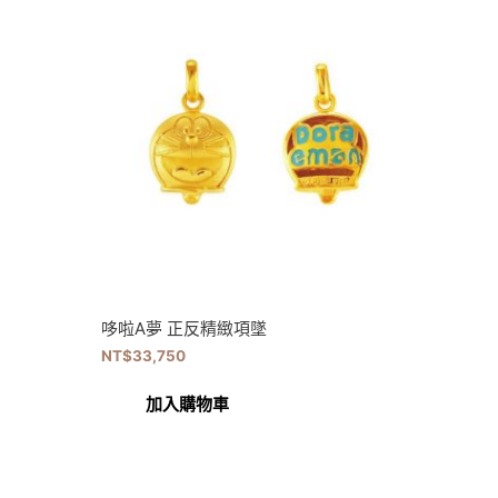
哆啦A夢 正反精緻項墜
NT$
33,750
加入購物車