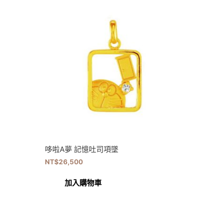
哆啦A夢 記憶吐司項墜
NT$
26,500
加入購物車