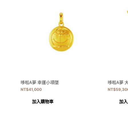
哆啦A夢 幸運小項墜
哆啦A夢 
NT$
41,000
NT$
59,30
加入購物車
加入