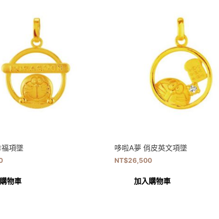
幸福項墜
哆啦A夢 俏皮英文項墜
0
NT$
26,500
購物車
加入購物車