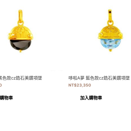
黑色款cz鋯石美鑽項墜
哆啦A夢 藍色款cz鋯石美鑽項墜
0
NT$
23,350
購物車
加入購物車