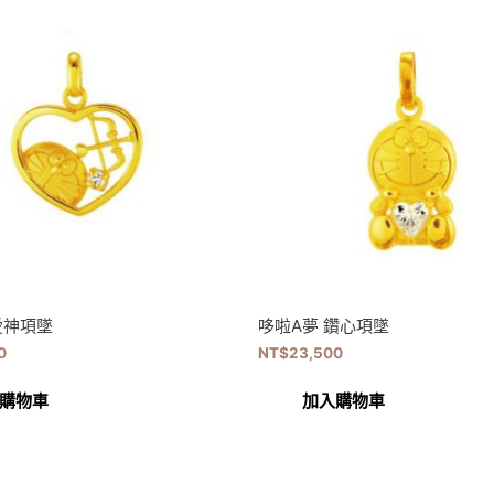
愛神項墜
哆啦A夢 鑽心項墜
0
NT$
23,500
購物車
加入購物車