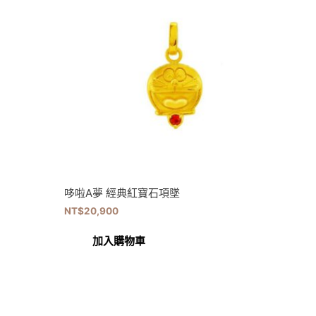
哆啦A夢 經典紅寶石項墜
NT$
20,900
加入購物車