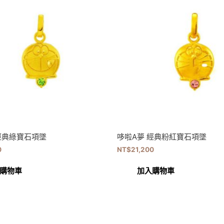
經典綠寶石項墜
哆啦A夢 經典粉紅寶石項墜
0
NT$
21,200
購物車
加入購物車