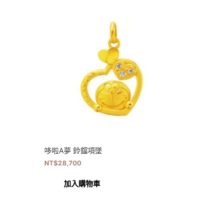
哆啦A夢 鈴鐺項墜
NT$
28,700
加入購物車