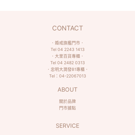
CONTACT
．
婚戒旗艦門市
．
Tel
04 2243 1413
．
大里百貨專櫃
．
Tel
04 2482 0313
．
忠明大潤發B1專櫃
．
Tel：
04-22067013
ABOUT
關於品牌
門市據點
SERVICE