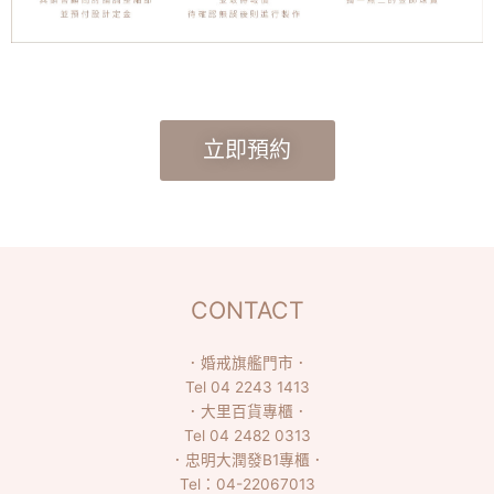
立即預約
CONTACT
．
婚戒旗艦門市
．
Tel
04 2243 1413
．
大里百貨專櫃
．
Tel
04 2482 0313
．
忠明大潤發B1專櫃
．
Tel：
04-22067013