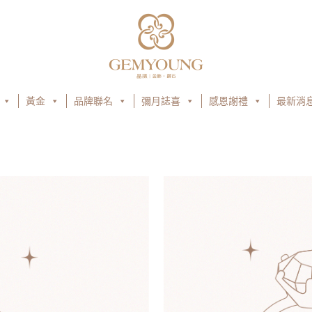
黃金
品牌聯名
彌月誌喜
感恩謝禮
最新消