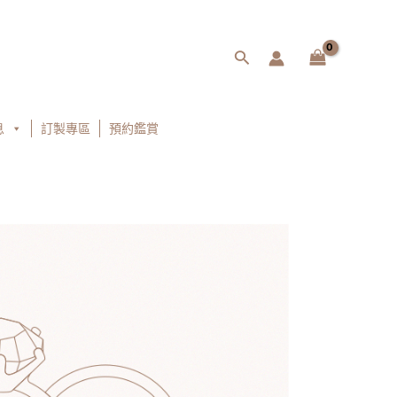
搜
尋
息
訂製專區
預約鑑賞